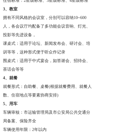
住宿标准：2星级标准、3星级标准、4星级标准
3、教室
拥有不同风格的会议室，分别可以容纳10~600
人，各会议厅均配备了多功能会议音响、灯光、
投影等先进设备，
课桌式：适用于论坛、新闻发布会、研讨会、培
训等等，这种形式便于听众作记录
围桌式：适用于中式宴会，如答谢会、招待会、
茶话会等等
4、就餐
就餐形式：自助餐、桌餐(根据就餐费用、就餐人
数、住宿地点等要素协商安排)
5、用车
车辆审核：市运输管理局及市公安局公共交通分
局备案、保险齐全
车辆使用年限：2年以内