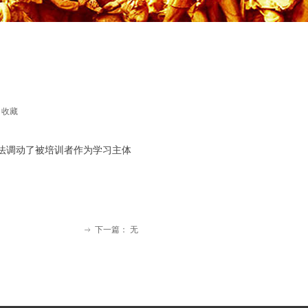
收藏
法调动了被培训者作为学习主体
下一篇：
无
ꁹ